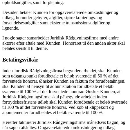
opholdsudgifter, samt forplejning.
Desuden betaler Kunden for opgaverelaterede omkostninger og
udlæg, herunder gebyrer, afgifter, større kopierings- og
forsendelsesudgifter samt eksterne transmissionsudgifter og
lignende.
I nogle sager samarbejder Juridisk Rådgivningsfirma med andre
aktører efter aftale med Kunden. Honoraret til den anden aktør skal
betales særskilt til denne.
Betalingsvilkår
Inden Juridisk Rådgivningsfirma begynder arbejdet, skal Kunden
som udgangspunkt forudbetale et beløb svarende til 50 % af det
forventede honorar. Ønsker Kunden en faktura for forudbetalingen,
skal Kunden af hensyn til administration forudbetale et beløb
svarende til 100 % af det forventede honorar. Ønsker Kunden, at
Juridisk Rådgivningsfirma skal påbegynde arbejdet inden
fortrydelsesfristens udløb skal Kunden forudbetale et beløb svarende
til 100 % af det forventede honorar. Ved køb af klippekort og
abonnementer forudbetales et beløb svarende til 100 %.
Herefter fakturerer Juridisk Rådgivningsfirma månedsvis bagud, og
når sagen afsluttes. Opgaverelaterede omkostninger og udlæg