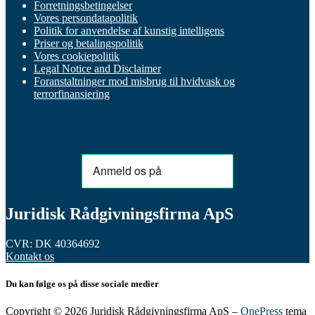
Forretningsbetingelser
Vores persondatapolitik
Politik for anvendelse af kunstig intelligens
Priser og betalingspolitik
Vores cookiepolitik
Legal Notice and Disclaimer
Foranstaltninger mod misbrug til hvidvask og
terrorfinansiering
Juridisk Rådgivningsfirma ApS
CVR: DK 40364692
Kontakt os
Du kan følge os på disse sociale medier
Copyright © 2026 Juridisk Rådgivningsfirma ApS
–
OnePress
tema