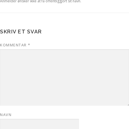
Anmelder ønsker ikke at få offentliggjort sit navn.
SKRIV ET SVAR
KOMMENTAR
*
NAVN