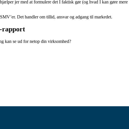
jælper jer med at formulere det I faktisk gør (og hvad I kan gøre mere 
SMV’er. Det handler om tillid, ansvar og adgang til markedet.
-rapport
ng kan se ud for netop din virksomhed?