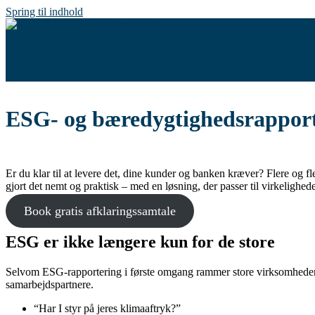
Spring til indhold
Menu
ESG- og bæredygtighedsrapport 
Er du klar til at levere det, dine kunder og banken kræver? Flere og 
gjort det nemt og praktisk – med en løsning, der passer til virkelighe
Book gratis afklaringssamtale
ESG er ikke længere kun for de store
Selvom ESG-rapportering i første omgang rammer store virksomheder, 
samarbejdspartnere.
“Har I styr på jeres klimaaftryk?”