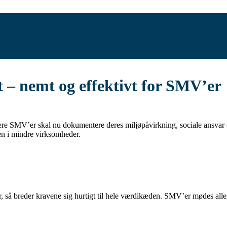
– nemt og effektivt for SMV’er
flere SMV’er skal nu dokumentere deres miljøpåvirkning, sociale ansvar 
den i mindre virksomheder.
så breder kravene sig hurtigt til hele værdikæden. SMV’er mødes alle