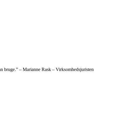
 kan bruge.” – Marianne Rask – Virksomhedsjuristen